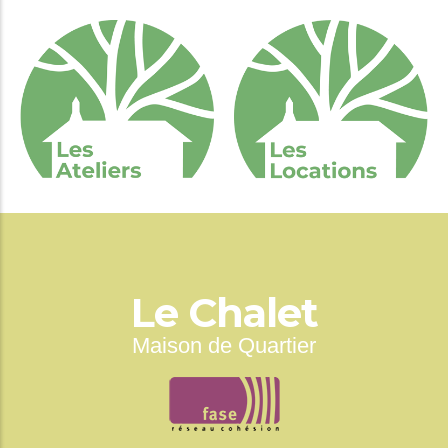
Le Chalet
Maison de Quartier